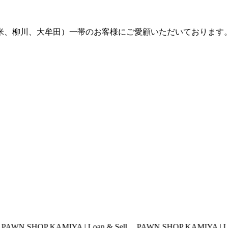
留米、柳川、大牟田）一帯のお客様にご愛顧いただいております
KAMIYA | Loan & Sell
PAWN SHOP KAMIYA | Loan & Sell