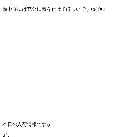
熱中症には充分に気を付けてほしいですね( ;∀;)
本日の入荷情報ですが
ｺﾁﾗ