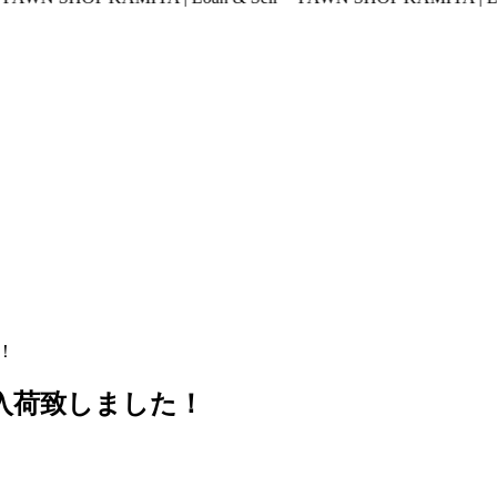
た！
A1W 入荷致しました！