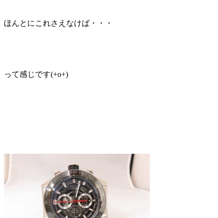
ほんとにこれさえなけば・・・
って感じです(+o+)