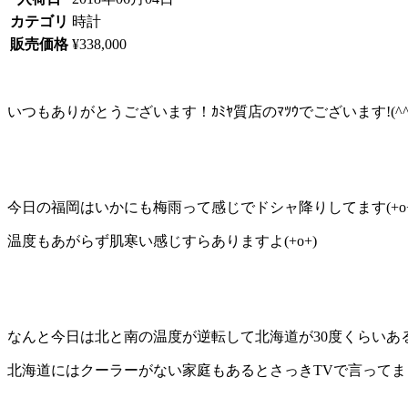
カテゴリ
時計
販売価格
¥338,000
いつもありがとうございます！ｶﾐﾔ質店のﾏﾂｳでございます!(^^)
今日の福岡はいかにも梅雨って感じでドシャ降りしてます(+o+
温度もあがらず肌寒い感じすらありますよ(+o+)
なんと今日は北と南の温度が逆転して北海道が30度くらいあるよ
北海道にはクーラーがない家庭もあるとさっきTVで言ってま