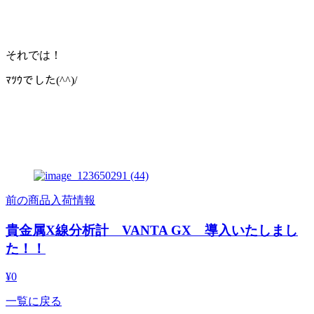
それでは！
ﾏﾂｳでした(^^)/
前の商品入荷情報
貴金属X線分析計 VANTA GX 導入いたしまし
た！！
¥0
一覧に戻る