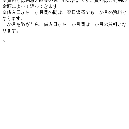
※質料とは利息と品物の保管料の合計です。質料はご利用の
金額によって違ってきます。
※借入日から一か月間の間は、翌日返済でも一か月の質料と
なります。
一か月を過ぎたら、借入日から二か月間は二か月の質料とな
ります。
×