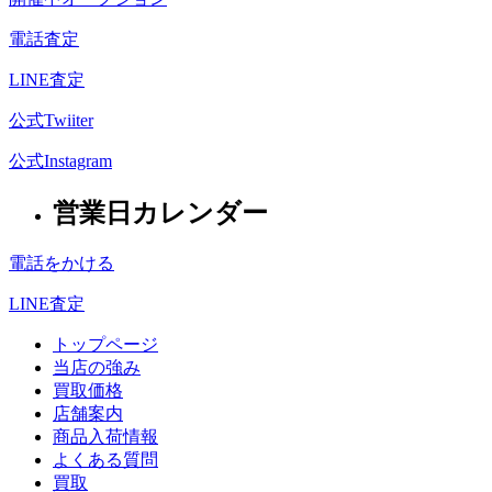
電話査定
LINE査定
公式Twiiter
公式Instagram
営業日カレンダー
電話をかける
LINE査定
トップページ
当店の強み
買取価格
店舗案内
商品入荷情報
よくある質問
買取