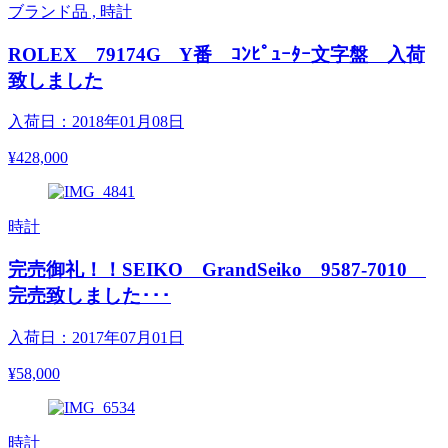
ブランド品 , 時計
ROLEX 79174G Y番 ｺﾝﾋﾟｭｰﾀｰ文字盤 入荷
致しました
入荷日：2018年01月08日
¥428,000
時計
完売御礼！！SEIKO GrandSeiko 9587-7010
完売致しました･･･
入荷日：2017年07月01日
¥58,000
時計