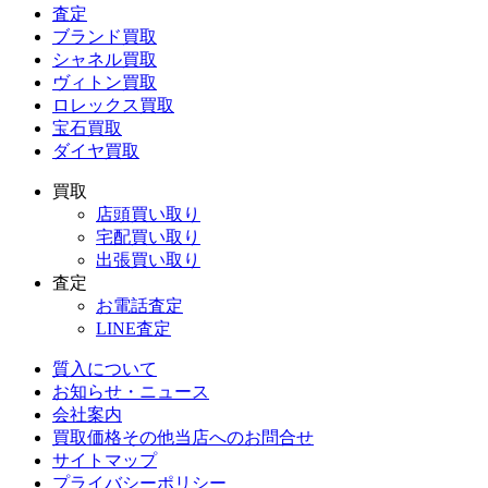
査定
ブランド買取
シャネル買取
ヴィトン買取
ロレックス買取
宝石買取
ダイヤ買取
買取
店頭買い取り
宅配買い取り
出張買い取り
査定
お電話査定
LINE査定
質入について
お知らせ・ニュース
会社案内
買取価格その他当店への
お問合せ
サイトマップ
プライバシーポリシー