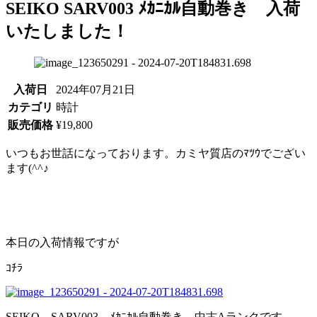
SEIKO SARV003 ﾒｶﾆｶﾙ自動巻き 入荷
いたしました！
入荷日
2024年07月21日
カテゴリ
時計
販売価格
¥19,800
いつもお世話になっております。カミヤ質店のﾏﾂｳでござい
ます(^^♪
本日の入荷情報ですが
ｺﾁﾗ
SEIKO SARV003 ﾒｶﾆｶﾙ自動巻き 中古Aランクです