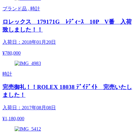
ブランド品 , 時計
ロレックス 179171G ﾚﾃﾞｨｰｽ 10P V番 入荷
致しました！！
入荷日：2018年01月20日
¥780,000
時計
完売御礼！！ROLEX 18038 ﾃﾞｲﾃﾞｲﾄ 完売いたし
ました！
入荷日：2017年08月08日
¥1,180,000