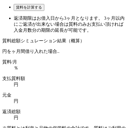
賃料を計算する
返済期限はお借入日から3ヶ月となります。 3ヶ月以内
にご返済が出来ない場合は質料のみお支払い頂ければ
入金月数分の期限の延長が可能です。
質料総額シミュレーション結果（概算）
円を
ヶ月間借り入れた場合..
質料/月
％
支払質料額
円
元金
円
返済総額
円