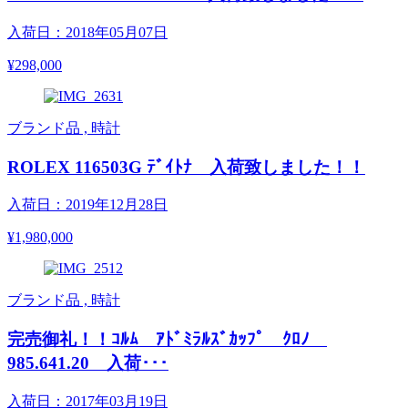
入荷日：2018年05月07日
¥298,000
ブランド品 , 時計
ROLEX 116503G ﾃﾞｲﾄﾅ 入荷致しました！！
入荷日：2019年12月28日
¥1,980,000
ブランド品 , 時計
完売御礼！！ｺﾙﾑ ｱﾄﾞﾐﾗﾙｽﾞｶｯﾌﾟ ｸﾛﾉ
985.641.20 入荷･･･
入荷日：2017年03月19日