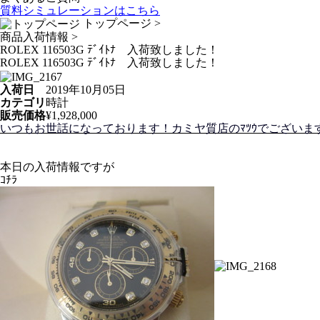
質料シミュレーションは
こちら
トップページ
>
商品入荷情報
>
ROLEX 116503G ﾃﾞｲﾄﾅ 入荷致しました！
ROLEX 116503G ﾃﾞｲﾄﾅ 入荷致しました！
入荷日
2019年10月05日
カテゴリ
時計
販売価格
¥1,928,000
いつもお世話になっております！カミヤ質店のﾏﾂｳでございます!(
本日の入荷情報ですが
ｺﾁﾗ