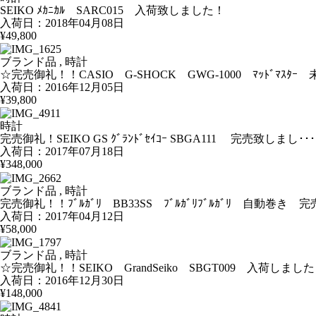
SEIKO ﾒｶﾆｶﾙ SARC015 入荷致しました！
入荷日：2018年04月08日
¥49,800
ブランド品 , 時計
☆完売御礼！！CASIO G-SHOCK GWG-1000 ﾏｯﾄﾞﾏｽﾀｰ 未
入荷日：2016年12月05日
¥39,800
時計
完売御礼！SEIKO GS ｸﾞﾗﾝﾄﾞｾｲｺｰ SBGA111 完売致しまし･･･
入荷日：2017年07月18日
¥348,000
ブランド品 , 時計
完売御礼！！ﾌﾞﾙｶﾞﾘ BB33SS ﾌﾞﾙｶﾞﾘﾌﾞﾙｶﾞﾘ 自動巻き 完売
入荷日：2017年04月12日
¥58,000
ブランド品 , 時計
☆完売御礼！！SEIKO GrandSeiko SBGT009 入荷しまし
入荷日：2016年12月30日
¥148,000