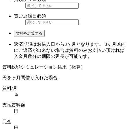
質ご返済日
必須
賃料を計算する
返済期限はお借入日から3ヶ月となります。 3ヶ月以内
にご返済が出来ない場合は質料のみお支払い頂ければ
入金月数分の期限の延長が可能です。
質料総額シミュレーション結果（概算）
円を
ヶ月間借り入れた場合..
質料/月
％
支払質料額
円
元金
円