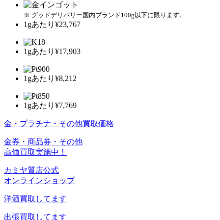
※ グッドデリバリー国内ブランド100g以下に限ります。
1gあたり
¥23,767
1gあたり
¥17,903
1gあたり
¥8,212
1gあたり
¥7,769
金・プラチナ・その他買取価格
金券・商品券・その他
高価買取実施中！
カミヤ質店公式
オンラインショップ
洋酒
買取してます
出張買取
してます