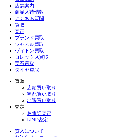
店舗案内
商品入荷情報
よくある質問
買取
査定
ブランド買取
シャネル買取
ヴィトン買取
ロレックス買取
宝石買取
ダイヤ買取
買取
店頭買い取り
宅配買い取り
出張買い取り
査定
お電話査定
LINE査定
質入について