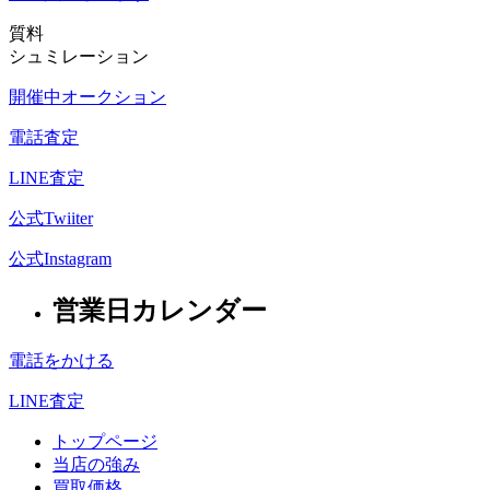
質料
シュミレーション
開催中オークション
電話査定
LINE査定
公式Twiiter
公式Instagram
営業日カレンダー
電話をかける
LINE査定
トップページ
当店の強み
買取価格