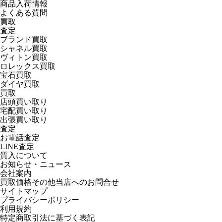
商品入荷情報
よくある質問
買取
査定
ブランド買取
シャネル買取
ヴィトン買取
ロレックス買取
宝石買取
ダイヤ買取
買取
店頭買い取り
宅配買い取り
出張買い取り
査定
お電話査定
LINE査定
質入について
お知らせ・ニュース
会社案内
買取価格その他当店への
お問合せ
サイトマップ
プライバシーポリシー
利用規約
特定商取引法に基づく表記