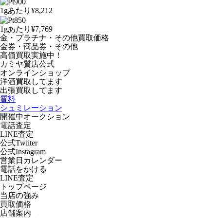
1gあたり
¥8,212
1gあたり
¥7,769
金・プラチナ・その他買取価格
金券・商品券・その他
高価買取実施中！
カミヤ質店公式
オンラインショップ
洋酒
買取してます
出張買取
してます
質料
シュミレーション
開催中オークション
電話査定
LINE査定
公式Twiiter
公式Instagram
営業日カレンダー
電話をかける
LINE査定
トップページ
当店の強み
買取価格
店舗案内