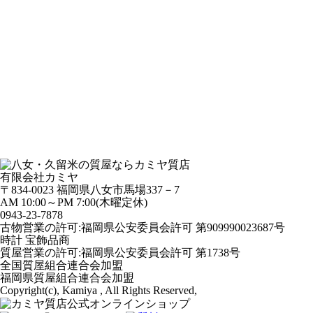
有限会社カミヤ
〒834-0023 福岡県八女市馬場337－7
AM 10:00～PM 7:00(木曜定休)
0943-
23
-
78
78
古物営業の許可:福岡県公安委員会許可 第909990023687号
時計 宝飾品商
質屋営業の許可:福岡県公安委員会許可 第1738号
全国質屋組合連合会加盟
福岡県質屋組合連合会加盟
Copyright(c), Kamiya , All Rights Reserved,