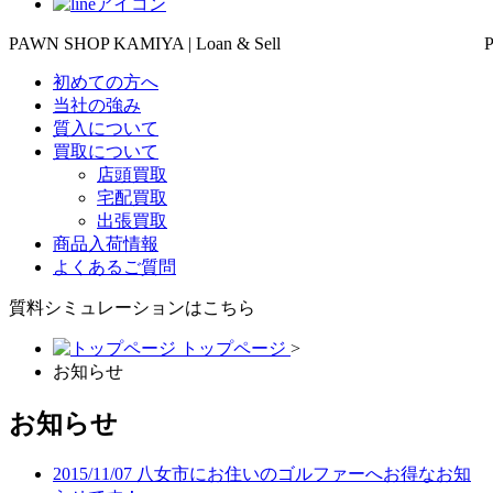
PAWN SHOP KAMIYA | Loan & Sell
初めての方へ
当社の強み
質入について
買取について
店頭買取
宅配買取
出張買取
商品入荷情報
よくあるご質問
質料シミュレーションは
こちら
トップページ
>
お知らせ
お知らせ
2015/11/07
八女市にお住いのゴルファーへお得なお知