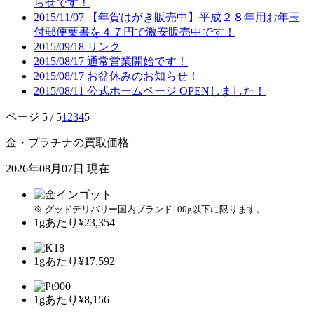
らせです！
2015/11/07
【年賀はがき販売中】平成２８年用お年玉
付郵便葉書を４７円で激安販売中です！
2015/09/18
リンク
2015/08/17
通常営業開始です！
2015/08/17
お盆休みのお知らせ！
2015/08/11
公式ホームページ OPENしました！
ページ 5 / 5
1
2
3
4
5
金・プラチナの買取価格
2026年08月07日 現在
※ グッドデリバリー国内ブランド100g以下に限ります。
1gあたり
¥23,354
1gあたり
¥17,592
1gあたり
¥8,156