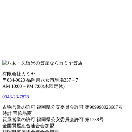
有限会社カミヤ
〒834-0023 福岡県八女市馬場337－7
AM 10:00～PM 7:00(木曜定休)
0943-
23
-
78
78
古物営業の許可:福岡県公安委員会許可 第909990023687号
時計 宝飾品商
質屋営業の許可:福岡県公安委員会許可 第1738号
全国質屋組合連合会加盟
福岡県質屋組合連合会加盟