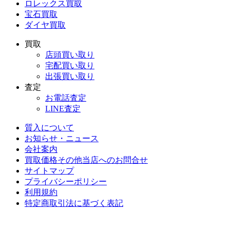
ロレックス買取
宝石買取
ダイヤ買取
買取
店頭買い取り
宅配買い取り
出張買い取り
査定
お電話査定
LINE査定
質入について
お知らせ・ニュース
会社案内
買取価格その他当店への
お問合せ
サイトマップ
プライバシーポリシー
利用規約
特定商取引法に基づく表記