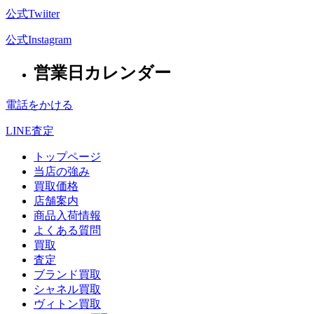
公式Twiiter
公式Instagram
営業日カレンダー
電話をかける
LINE査定
トップページ
当店の強み
買取価格
店舗案内
商品入荷情報
よくある質問
買取
査定
ブランド買取
シャネル買取
ヴィトン買取