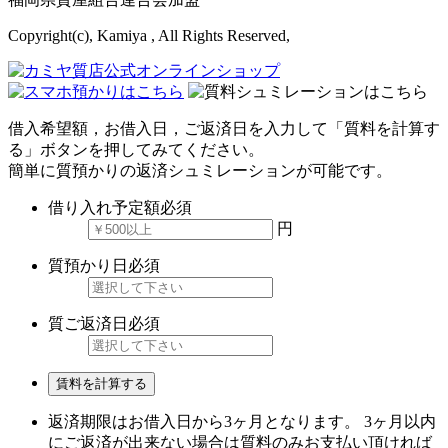
Copyright(c), Kamiya , All Rights Reserved,
借入希望額，お借入日，ご返済日を入力して「質料を計算す
る」ボタンを押してみてください。
簡単に質預かりの返済シュミレーションが可能です。
借り入れ予定額
必須
円
質預かり日
必須
質ご返済日
必須
賃料を計算する
返済期限はお借入日から3ヶ月となります。 3ヶ月以内
にご返済が出来ない場合は質料のみお支払い頂ければ