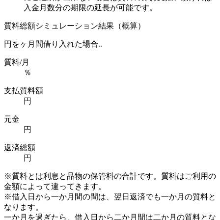
入金月数分の期限の延長が可能です。
質料総額シミュレーション結果（概算）
円を
ヶ月間借り入れた場合..
質料/月
％
支払質料額
円
元金
円
返済総額
円
※質料とは利息と品物の保管料の合計です。質料はご利用の
金額によって違ってきます。
※借入日から一か月間の間は、翌日返済でも一か月の質料と
なります。
一か月を過ぎたら、借入日から二か月間は二か月の質料とな