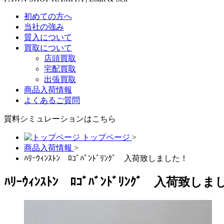
初めての方へ
当社の強み
質入について
買取について
店頭買取
宅配買取
出張買取
商品入荷情報
よくあるご質問
質料シミュレーションは
こちら
トップページ
>
商品入荷情報
>
ﾊﾘｰｳｨﾝｽﾄﾝ ﾛｺﾞﾊﾞﾝﾄﾞﾘﾝｸﾞ 入荷致しました！
ﾊﾘｰｳｨﾝｽﾄﾝ ﾛｺﾞﾊﾞﾝﾄﾞﾘﾝｸﾞ 入荷致し