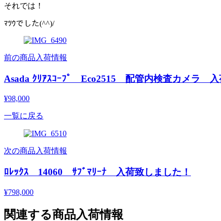
それでは！
ﾏﾂｳでした(^^)/
前の商品入荷情報
Asada ｸﾘｱｽｺｰﾌﾟ Eco2515 配管内検査カメ
¥98,000
一覧に戻る
次の商品入荷情報
ﾛﾚｯｸｽ 14060 ｻﾌﾞﾏﾘｰﾅ 入荷致しました！
¥798,000
関連する商品入荷情報