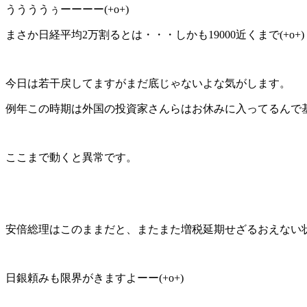
ううううぅーーーー(+o+)
まさか日経平均2万割るとは・・・しかも19000近くまで(+o+)
今日は若干戻してますがまだ底じゃないよな気がします。
例年この時期は外国の投資家さんらはお休みに入ってるんで
ここまで動くと異常です。
安倍総理はこのままだと、またまた増税延期せざるおえない
日銀頼みも限界がきますよーー(+o+)