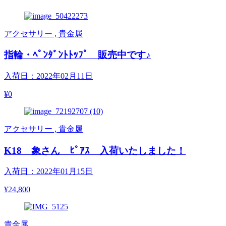
アクセサリー , 貴金属
指輪・ﾍﾟﾝﾀﾞﾝﾄﾄｯﾌﾟ 販売中です♪
入荷日：2022年02月11日
¥0
アクセサリー , 貴金属
K18 象さん ﾋﾟｱｽ 入荷いたしました！
入荷日：2022年01月15日
¥24,800
貴金属