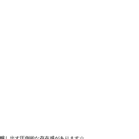
ﾝが醸し出す圧倒的な存在感があります☆