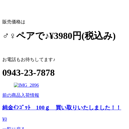
販売価格は
♂♀ペアで♪¥3980円(税込み)
お電話もお待ちしてます♪
0943-23-7878
前の商品入荷情報
純金ｲﾝｺﾞｯﾄ 100ｇ 買い取りいたしました！！
¥0