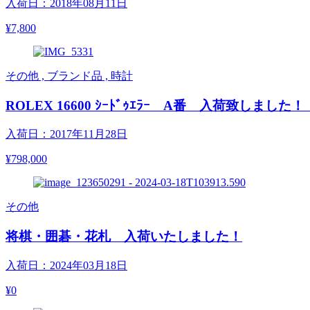
入荷日：2018年08月11日
¥7,800
その他 , ブランド品 , 時計
ROLEX 16600 ｼｰﾄﾞｩｴﾗｰ A番 入荷致しました！
入荷日：2017年11月28日
¥798,000
その他
将棋・囲碁・花札 入荷いたしました！
入荷日：2024年03月18日
¥0