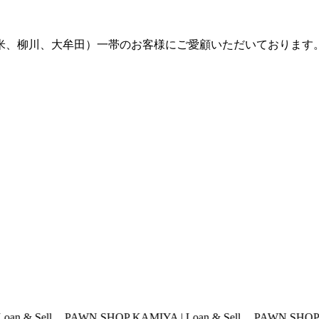
留米、柳川、大牟田）一帯のお客様にご愛顧いただいております
AWN SHOP KAMIYA | Loan & Sell
PAWN SHOP KAMIYA | Loan 