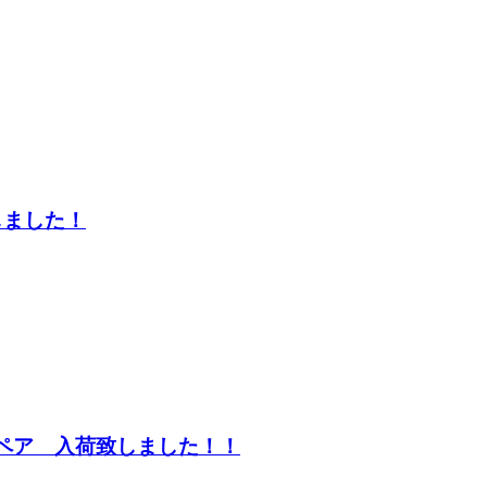
しました！
1枚ペア 入荷致しました！！