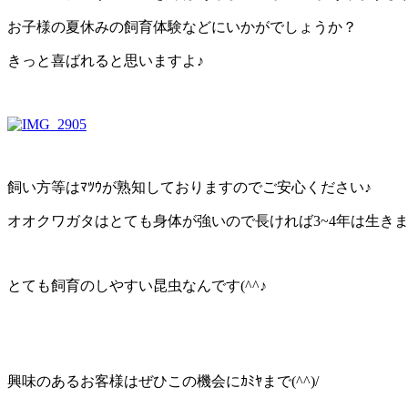
お子様の夏休みの飼育体験などにいかがでしょうか？
きっと喜ばれると思いますよ♪
飼い方等はﾏﾂｳが熟知しておりますのでご安心ください♪
オオクワガタはとても身体が強いので長ければ3~4年は生きま
とても飼育のしやすい昆虫なんです(^^♪
興味のあるお客様はぜひこの機会にｶﾐﾔまで(^^)/